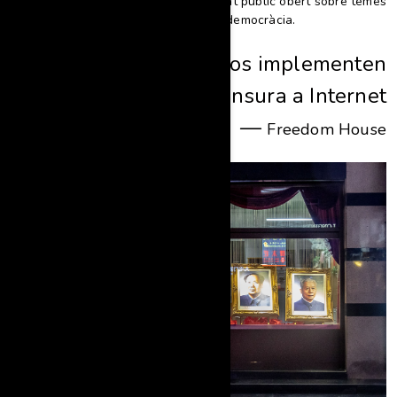
per evitar crítiques al govern i el debat públic obert sobre temes
sensibles com els drets humans o la democràcia.
“
El 55% dels països implementen
alguna forma de censura a Internet
—
Freedom House