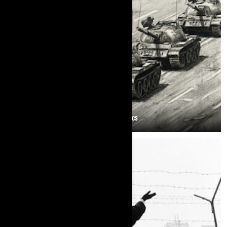
Els drets polítics