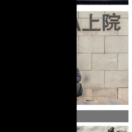
POTSER T'AGRADEN AQUESTES ENTRADES